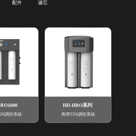
配件
濾芯
-RO1600
HD-HRO系列
DS調控系統
商用TDS調控系統