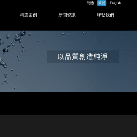
簡體
繁體
English
精選案例
新聞資訊
聯繫我們