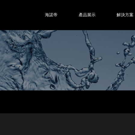
海諾帝
產品展示
解決方案