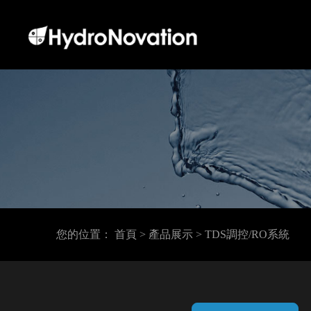
您的位置：
首頁
> 產品展示
> TDS調控/RO系統